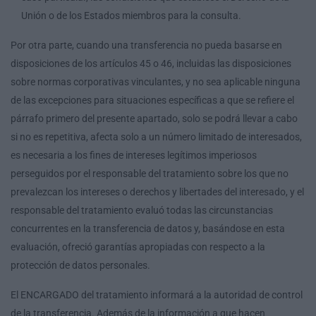
Unión o de los Estados miembros para la consulta.
Por otra parte, cuando una transferencia no pueda basarse en
disposiciones de los artículos 45 o 46, incluidas las disposiciones
sobre normas corporativas vinculantes, y no sea aplicable ninguna
de las excepciones para situaciones específicas a que se refiere el
párrafo primero del presente apartado, solo se podrá llevar a cabo
si no es repetitiva, afecta solo a un número limitado de interesados,
es necesaria a los fines de intereses legítimos imperiosos
perseguidos por el responsable del tratamiento sobre los que no
prevalezcan los intereses o derechos y libertades del interesado, y el
responsable del tratamiento evaluó todas las circunstancias
concurrentes en la transferencia de datos y, basándose en esta
evaluación, ofreció garantías apropiadas con respecto a la
protección de datos personales.
El ENCARGADO del tratamiento informará a la autoridad de control
de la transferencia. Además de la información a que hacen