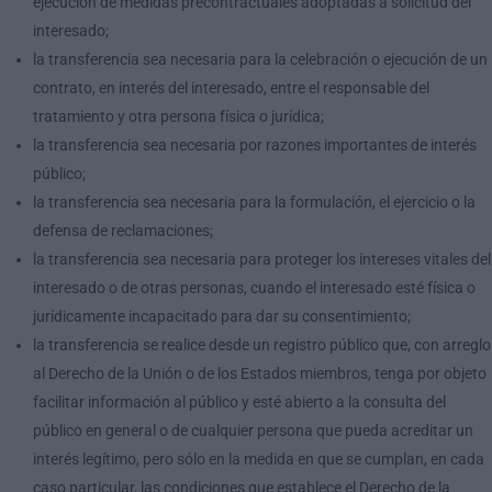
ejecución de medidas precontractuales adoptadas a solicitud del
interesado;
la transferencia sea necesaria para la celebración o ejecución de un
contrato, en interés del interesado, entre el responsable del
tratamiento y otra persona física o jurídica;
la transferencia sea necesaria por razones importantes de interés
público;
la transferencia sea necesaria para la formulación, el ejercicio o la
defensa de reclamaciones;
la transferencia sea necesaria para proteger los intereses vitales del
interesado o de otras personas, cuando el interesado esté física o
jurídicamente incapacitado para dar su consentimiento;
la transferencia se realice desde un registro público que, con arreglo
al Derecho de la Unión o de los Estados miembros, tenga por objeto
facilitar información al público y esté abierto a la consulta del
público en general o de cualquier persona que pueda acreditar un
interés legítimo, pero sólo en la medida en que se cumplan, en cada
caso particular, las condiciones que establece el Derecho de la