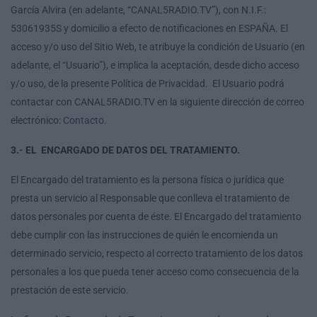
García Alvira (en adelante, “CANAL5RADIO.TV”), con N.I.F.:
53061935S y domicilio a efecto de notificaciones en ESPAÑA. El
acceso y/o uso del Sitio Web, te atribuye la condición de Usuario (en
adelante, el “Usuario”), e implica la aceptación, desde dicho acceso
y/o uso, de la presente Política de Privacidad. El Usuario podrá
contactar con CANAL5RADIO.TV en la siguiente dirección de correo
electrónico:
Contacto
.
3.- EL ENCARGADO DE DATOS DEL TRATAMIENTO.
El Encargado del tratamiento es la persona física o jurídica que
presta un servicio al Responsable que conlleva el tratamiento de
datos personales por cuenta de éste. El Encargado del tratamiento
debe cumplir con las instrucciones de quién le encomienda un
determinado servicio, respecto al correcto tratamiento de los datos
personales a los que pueda tener acceso como consecuencia de la
prestación de este servicio.