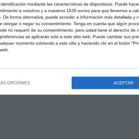
identificación mediante las características de dispositivos. Puede hacer
ntimiento a nosotros y a nuestros 1539 socios para que llevemos a ca
. De forma alternativa, puede acceder a información más detallada y 
e otorgar o negar su consentimiento.
Tenga en cuenta que algún proc
de no requerir de su consentimiento, pero usted tiene el derecho de r
referencias se aplicarán solo a este sitio web. Puede cambiar sus pref
alquier momento volviendo a este sitio y haciendo clic en el botón "Pri
 web.
ÁS OPCIONES
ACEPTAR