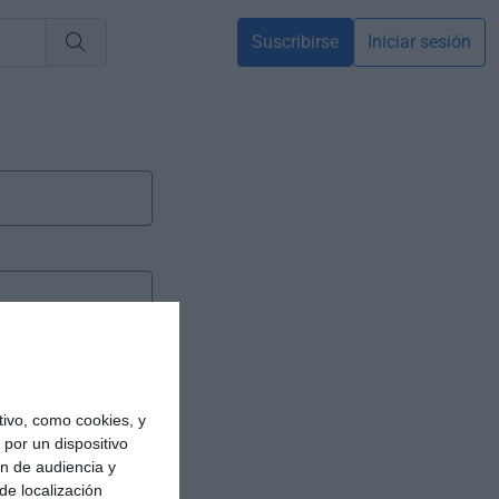
Suscribirse
Iniciar sesión
ivo, como cookies, y
por un dispositivo
ón de audiencia y
de localización